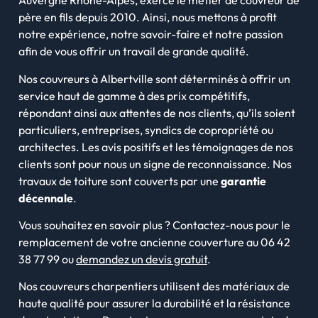
Auvergne Rhône-Alpes, exerce le métier de couvreur de
père en fils depuis 2010. Ainsi, nous mettons à profit
notre expérience, notre savoir-faire et notre passion
afin de vous offrir un travail de grande qualité.
Nos couvreurs à Albertville sont déterminés à offrir un
service haut de gamme à des prix compétitifs,
répondant ainsi aux attentes de nos clients, qu’ils soient
particuliers, entreprises, syndics de copropriété ou
architectes. Les avis positifs et les témoignages de nos
clients sont pour nous un signe de reconnaissance. N
os
travaux de toiture sont couverts par une
garantie
décennale
.
Vous souhaitez en savoir plus ? Contactez-nous pour le
remplacement de votre ancienne couverture au 06 42
38 77 99 ou
demandez un devis gratuit
.
Nos couvreurs charpentiers utilisent des matériaux de
haute qualité pour assurer la durabilité et la résistance