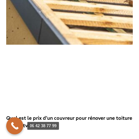
Quel est le prix d’un couvreur pour rénover une toiture
à Albertville ?
06 42 38 77 99